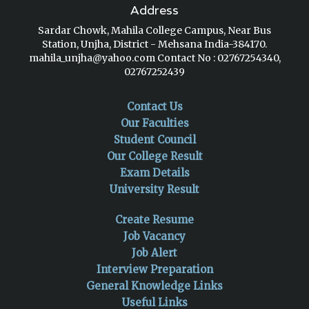
Address
Sardar Chowk, Mahila College Campus, Near Bus
Station, Unjha, District - Mehsana India-384170.
mahila_unjha@yahoo.com
Contact No : 02767254340,
02767252439
Contact Us
Our Faculties
Student Council
Our College Result
Exam Details
University Result
Create Resume
Job Vacancy
Job Alert
Interview Preparation
General Knowledge Links
Useful Links