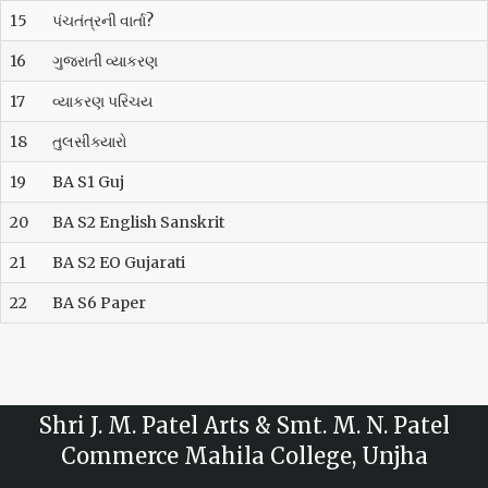
15
પંચતંત્રની વાર્તા?
16
ગુજરાતી વ્યાકરણ
17
વ્યાકરણ પરિચય
18
તુલસીક્યારો
19
BA S1 Guj
20
BA S2 English Sanskrit
21
BA S2 EO Gujarati
22
BA S6 Paper
Shri J. M. Patel Arts & Smt. M. N. Patel
Commerce Mahila College, Unjha